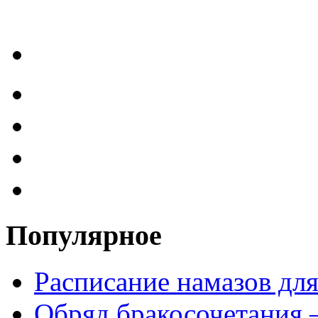
Популярное
Расписание намазов дл
Обряд бракосочетания 