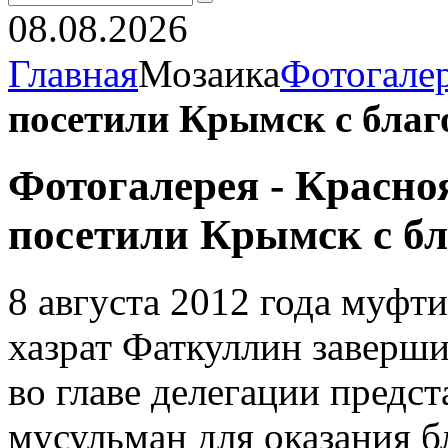
08.08.2026
Главная
Мозаика
Фотогале
посетили Крымск с благ
Фотогалерея - Красно
посетили Крымск с б
8 августа 2012 года муфти
хазрат Фаткуллин заверш
во главе делегации предс
мусульман для оказания 