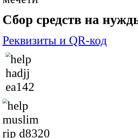
Сбор средств на нужд
Реквизиты и QR-код