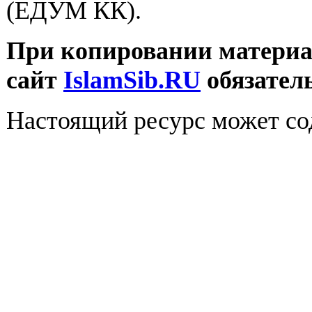
(ЕДУМ КК).
При копировании материал
сайт
IslamSib.RU
обязател
Настоящий ресурс может со