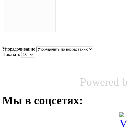
Упорядочивание
Показать
Powered 
Мы
в соцсетях: