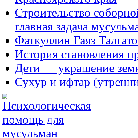
Строительство соборной
главная задача мусульм
Фаткуллин Гаяз Талгат
История становления п
Дети — украшение зем
Сухур и ифтар (утренн