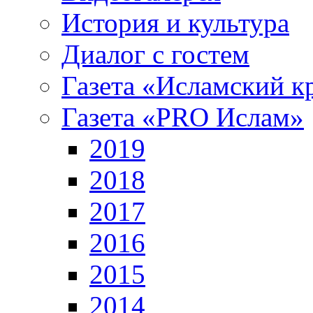
История и культура
Диалог с гостем
Газета «Исламский к
Газета «PRO Ислам»
2019
2018
2017
2016
2015
2014