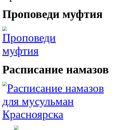
Проповеди
муфтия
Расписание
намазов