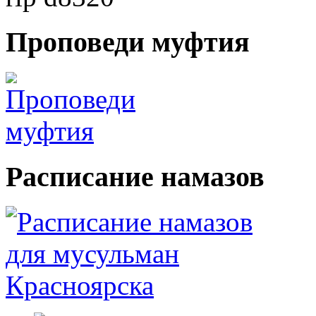
Проповеди
муфтия
Расписание
намазов