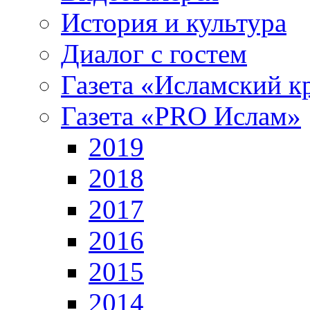
История и культура
Диалог с гостем
Газета «Исламский к
Газета «PRO Ислам»
2019
2018
2017
2016
2015
2014