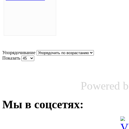
Упорядочивание
Показать
Powered 
Мы
в соцсетях: