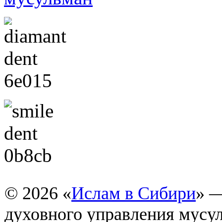
© 2026 «
Ислам в Сибири
» 
духовного управления мусу