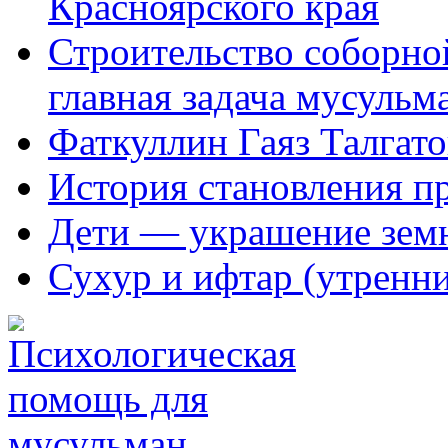
Красноярского края
Строительство соборной
главная задача мусульм
Фаткуллин Гаяз Талгат
История становления п
Дети — украшение зем
Сухур и ифтар (утренн