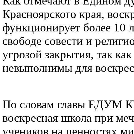
Как отмечают в Едином д
Красноярского края, воск
функционирует более 10 л
свободе совести и религи
угрозой закрытия, так ка
невыполнимы для воскре
По словам главы ЕДУМ КК
воскресная школа при меч
учеников на ценностях ми