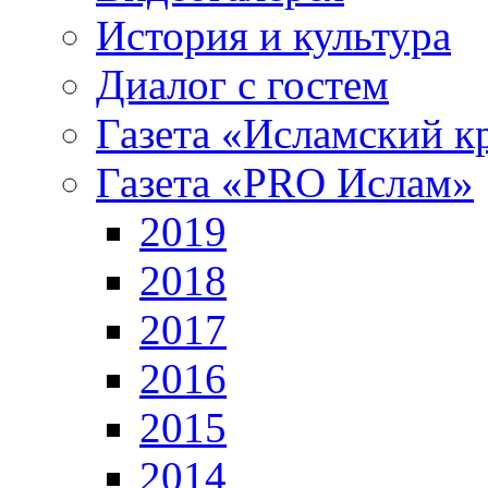
История и культура
Диалог с гостем
Газета «Исламский к
Газета «PRO Ислам»
2019
2018
2017
2016
2015
2014