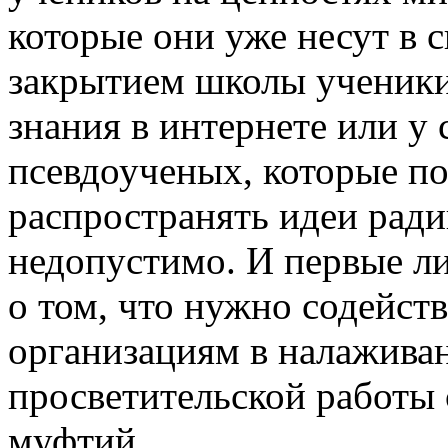
которые они уже несут в 
закрытием школы ученики
знания в интернете или у
псевдоученых, которые по
распространять идеи ради
недопустимо. И первые ли
о том, что нужно содейст
организациям в налажива
просветительской работы 
муфтий.