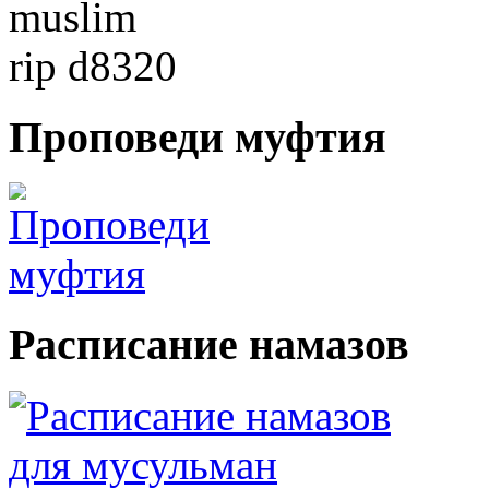
Проповеди
муфтия
Расписание
намазов