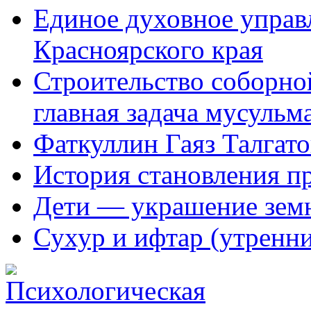
Единое духовное управ
Красноярского края
Строительство соборной
главная задача мусульм
Фаткуллин Гаяз Талгат
История становления п
Дети — украшение зем
Сухур и ифтар (утренн