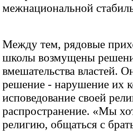
межнациональной стабильн
Между тем, рядовые прих
школы возмущены решени
вмешательства властей. О
решение - нарушение их 
исповедование своей рели
распространение. «Мы хот
религию, общаться с брать