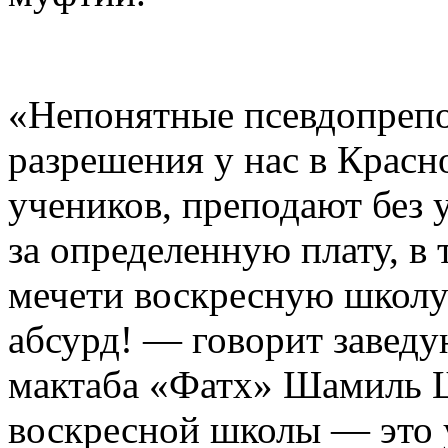
«Непонятные псевдопрепод
разрешения у нас в Красн
учеников, преподают без 
за определенную плату, в
мечети воскресную школу
абсурд! — говорит завед
мактаба «Фатх» Шамиль 
воскресной школы — это 