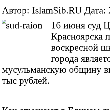
Автор: IslamSib.RU Дата:
16 июня суд Ц
Красноярска п
воскресной ш
города являет
мусульманскую общину вы
тыс рублей.