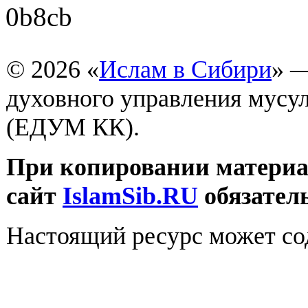
© 2026 «
Ислам в Сибири
» 
духовного управления мусу
(ЕДУМ КК).
При копировании материал
сайт
IslamSib.RU
обязател
Настоящий ресурс может со