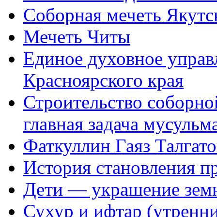
Соборная мечеть Якутс
Мечеть Читы
Единое духовное управ
Красноярского края
Строительство соборной
главная задача мусульм
Фаткуллин Гаяз Талгат
История становления п
Дети — украшение зем
Сухур и ифтар (утренн