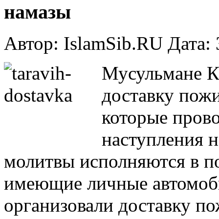
намазы
Автор: IslamSib.RU Дата:
Мусульмане К
доставку пожи
которые прово
наступления н
молитвы исполняются в по
имеющие личные автомоби
организовали доставку п