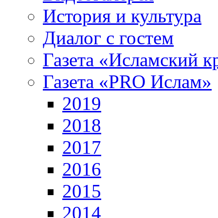
История и культура
Диалог с гостем
Газета «Исламский к
Газета «PRO Ислам»
2019
2018
2017
2016
2015
2014