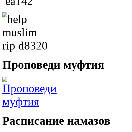
Проповеди
муфтия
Расписание
намазов