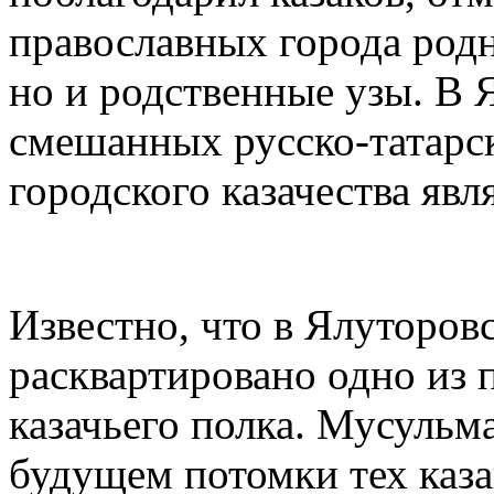
православных города родн
но и родственные узы. В 
смешанных русско-татарс
городского казачества явл
Известно, что в Ялуторов
расквартировано одно из 
казачьего полка. Мусульма
будущем потомки тех каза