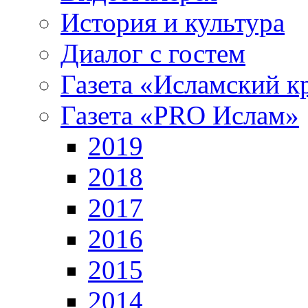
История и культура
Диалог с гостем
Газета «Исламский к
Газета «PRO Ислам»
2019
2018
2017
2016
2015
2014