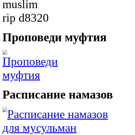
Проповеди
муфтия
Расписание
намазов