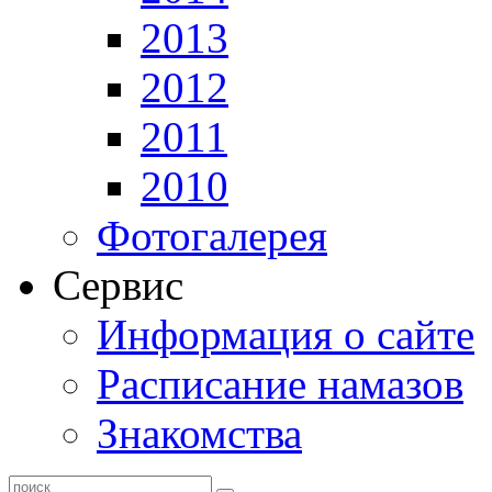
2013
2012
2011
2010
Фотогалерея
Сервис
Информация о сайте
Расписание намазов
Знакомства