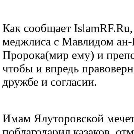
Как сообщает IslamRF.Ru,
меджлиса с Мавлидом ан-
Пророка(мир ему) и препо
чтобы и впредь правоверн
дружбе и согласии.
Имам Ялуторовской мече
поблагодарил казаков, от