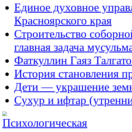
Единое духовное управ
Красноярского края
Строительство соборной
главная задача мусульм
Фаткуллин Гаяз Талгат
История становления п
Дети — украшение зем
Сухур и ифтар (утренн