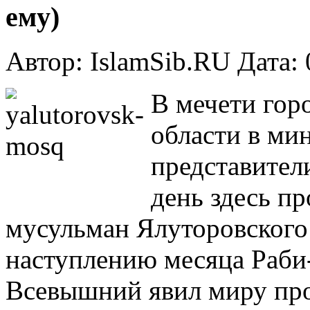
ему)
Автор: IslamSib.RU Дата:
В мечети гор
области в ми
представители
день здесь п
мусульман Ялуторовского
наступлению месяца Раби-
Всевышний явил миру про