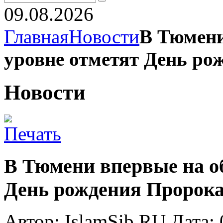
09.08.2026
Главная
Новости
В Тюмени
уровне отметят День ро
Новости
В Тюмени впервые на о
День рождения Пророка
Автор: IslamSib.RU Дата: