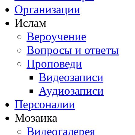
Организации
Ислам
Вероучение
Вопросы и ответы
Проповеди
Видеозаписи
Аудиозаписи
Персоналии
Мозаика
Видеогалерея