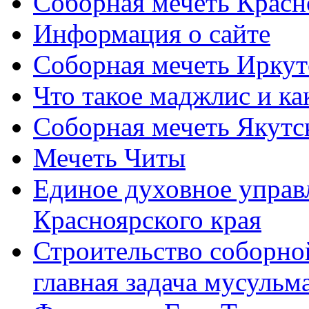
Соборная мечеть Красн
Информация о сайте
Соборная мечеть Иркут
Что такое маджлис и как
Соборная мечеть Якутс
Мечеть Читы
Единое духовное управ
Красноярского края
Строительство соборной
главная задача мусульм