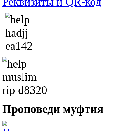
Реквизиты и QR-код
Проповеди
муфтия