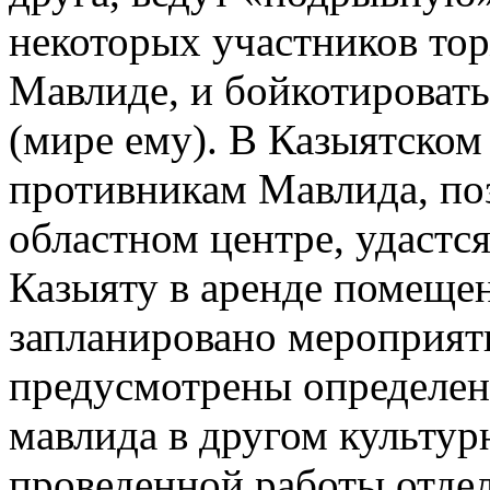
некоторых участников тор
Мавлиде, и бойкотировать
(мире ему). В Казыятском
противникам Мавлида, по
областном центре, удастс
Казыяту в аренде помещен
запланировано мероприяти
предусмотрены определе
мавлида в другом культу
проведенной работы отде