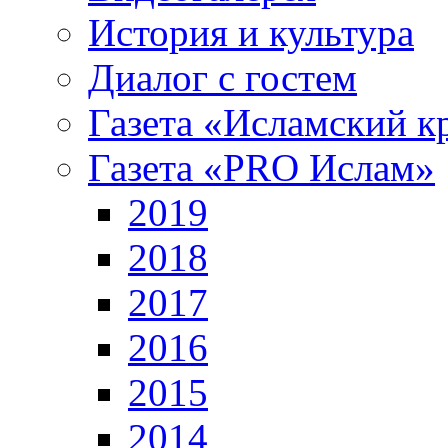
История и культура
Диалог с гостем
Газета «Исламский к
Газета «PRO Ислам»
2019
2018
2017
2016
2015
2014