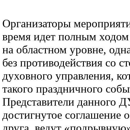
Организаторы мероприятия
время идет полным ходом
на областном уровне, одн
без противодействия со с
духовного управления, кот
такого праздничного собы
Представители данного Д
достигнутое соглашение о
друга, ведут «подрывную»