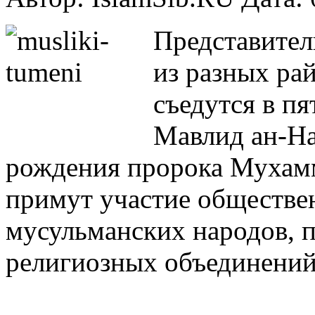
Представител
из разных ра
съедутся в п
Мавлид ан-На
рождения пророка Мухамм
примут участие обществе
мусульманских народов, п
религиозных объединений