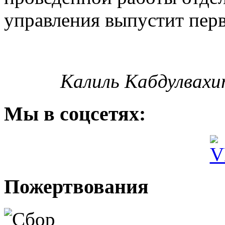
управления выпустит пер
Калиль Кабдулвахи
Мы
в соцсетях:
Пожертвования