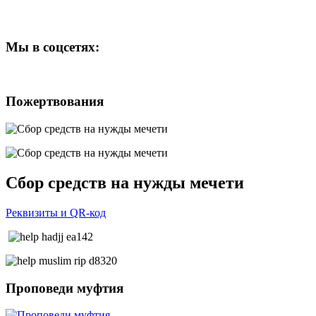
Мы
в соцсетях:
Пожертвования
Сбор средств на нужды мечети
Реквизиты и QR-код
Проповеди
муфтия