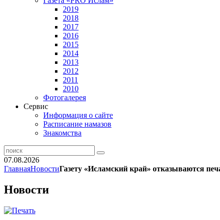
Газета «PRO Ислам»
2019
2018
2017
2016
2015
2014
2013
2012
2011
2010
Фотогалерея
Сервис
Информация о сайте
Расписание намазов
Знакомства
07.08.2026
Главная
Новости
Газету «Исламский край» отказываются печ
Новости