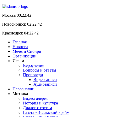
Москва 00:22:42
Новосибирск 02:22:42
Красноярск 04:22:42
Главная
Новости
Мечети Сибири
Организации
Ислам
Вероучение
Вопросы и ответы
Проповеди
Видеозаписи
Аудиозаписи
Персоналии
Мозаика
Видеогалерея
История и культура
Диалог с гостем
Газета «Исламский край»