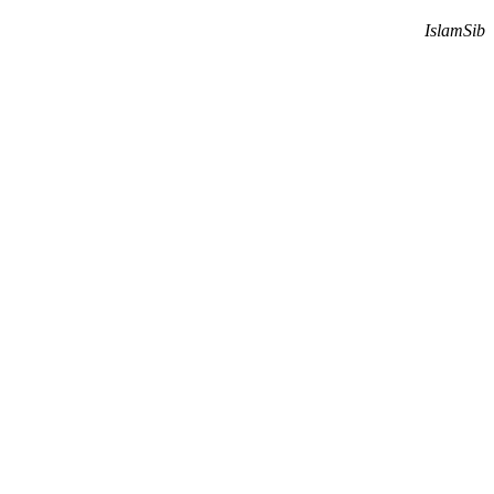
IslamSib