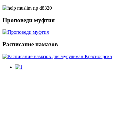
Проповеди
муфтия
Расписание
намазов