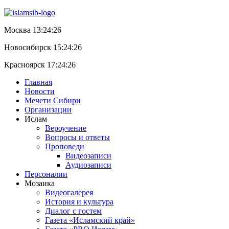
Москва 13:24:27
Новосибирск 15:24:27
Красноярск 17:24:27
Главная
Новости
Мечети Сибири
Организации
Ислам
Вероучение
Вопросы и ответы
Проповеди
Видеозаписи
Аудиозаписи
Персоналии
Мозаика
Видеогалерея
История и культура
Диалог с гостем
Газета «Исламский край»