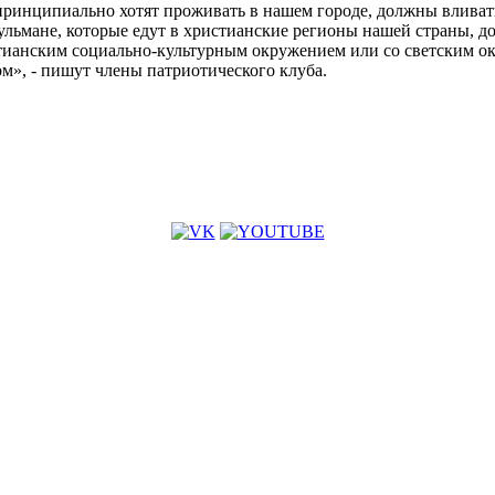
принципиально хотят проживать в нашем городе, должны вливать
льмане, которые едут в христианские регионы нашей страны, дол
стианским социально-культурным окружением или со светским ок
м», - пишут члены патриотического клуба.