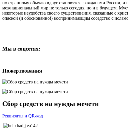
по странному обычаю вдруг становятся гражданами России, и 
межнациональный мир не только сегодня, но и в будущем. Мусу
некоторые неудобства своего существования, связанные с хри
опаской (и обоснованно!) воспринимающим соседство с исламо
Мы
в соцсетях:
Пожертвования
Сбор средств на нужды мечети
Реквизиты и QR-код