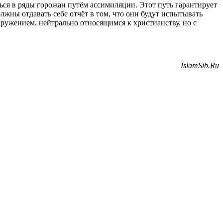
ся в ряды горожан путём ассимиляции. Этот путь гарантирует
жны отдавать себе отчёт в том, что они будут испытывать
ружением, нейтрально относящимся к христианству, но с
IslamSib.Ru