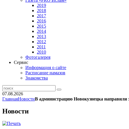
Газета «PRO Ислам»
2019
2018
2017
2016
2015
2014
2013
2012
2011
2010
Фотогалерея
Сервис
Информация о сайте
Расписание намазов
Знакомства
07.08.2026
Главная
Новости
В администрацию Новокузнецка направили з
Новости