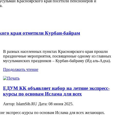
сульман Красноярского края посетили пенсионеров и
а.
ского края отметили Курбан-байрам
В разных населенных пунктах Красноярского края прошли
праздничные мероприятия, посвященные одному из главных
мусульманских праздников – Курбан-байраму (Ид аль-Адха).
Продолжить чтение
ЕДУМ КК объявляет набор на летние экспресс-
курсы по основам Ислама для всех
Автор: IslamSib.RU Дата:
08 июня 2025
.
ние экспресс-курсы по основам Ислама для всех желающих.