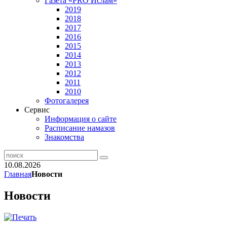
Газета «PRO Ислам»
2019
2018
2017
2016
2015
2014
2013
2012
2011
2010
Фотогалерея
Сервис
Информация о сайте
Расписание намазов
Знакомства
10.08.2026
Главная
Новости
Новости