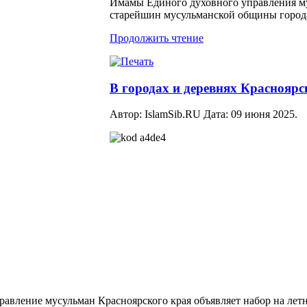
Имамы Единого духовного управления му
старейшин мусульманской общины город
Продолжить чтение
В городах и деревнях Краснояр
Автор: IslamSib.RU Дата:
09 июня 2025
.
равление мусульман Красноярского края объявляет набор на лет