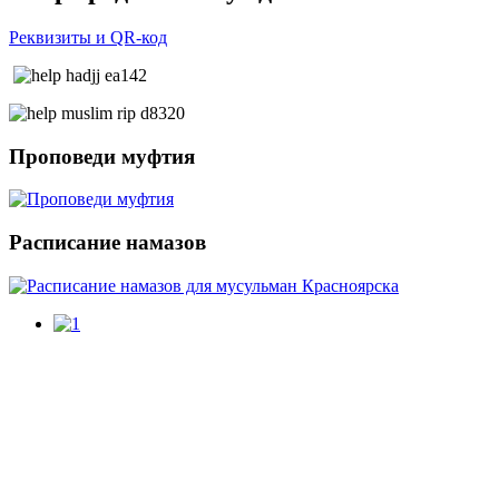
Реквизиты и QR-код
Проповеди
муфтия
Расписание
намазов