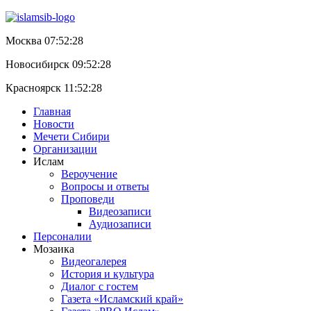
Москва 07:52:29
Новосибирск 09:52:29
Красноярск 11:52:29
Главная
Новости
Мечети Сибири
Организации
Ислам
Вероучение
Вопросы и ответы
Проповеди
Видеозаписи
Аудиозаписи
Персоналии
Мозаика
Видеогалерея
История и культура
Диалог с гостем
Газета «Исламский край»