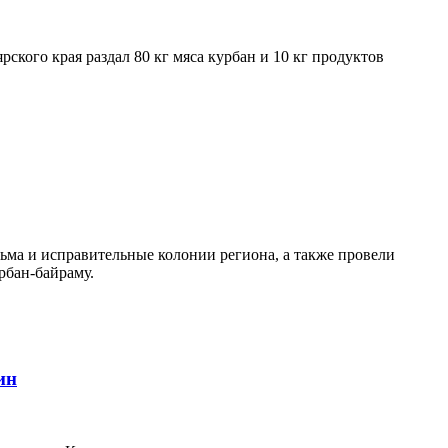
кого края раздал 80 кг мяса курбан и 10 кг продуктов
ма и исправительные колонии региона, а также провели
бан-байраму.
ин