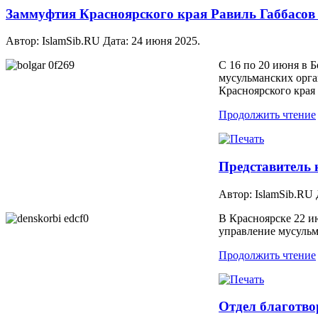
Заммуфтия Красноярского края Равиль Габбасо
Автор: IslamSib.RU Дата:
24 июня 2025
.
С 16 по 20 июня в 
мусульманских орга
Красноярского края
Продолжить чтение
Представитель 
Автор: IslamSib.RU
В Красноярске 22 и
управление мусульм
Продолжить чтение
Отдел благотв